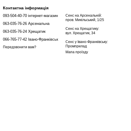
Контактна інформація
093-504-40-70 інтернет-магазин
Сенс на Арсенальній:
пров. Микільський, 1/25
063-035-76-26 Арсенальна
Сенс на Хрещатику:
063-035-76-24 Хрещатик
вул. Хрещатик, 34
066-765-77-42 Івано-Франківськ
Сенс у Івано-Франківську:
Промприлад
Передзвонити вам?
Мапа проїзду