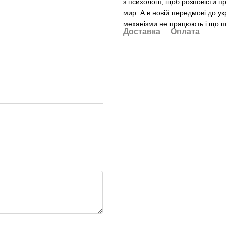
з психології, щоб розповісти 
мир. А в новій передмові до ук
механізми не працюють і що п
Доставка
Оплата