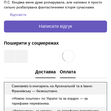
П.С. Кінцівка мене дуже розчарувала, але напевно я просто
сильно розбалувана фантастичними історія сучаснами.
Відповісти
Написати відгук
Поширити у соцмережах
Доставка
Оплата
Самовивіз із книгарень на Арсенальній та в Івано-
Франківську — безкоштовно.
«Новою поштою» по Україні та за кордон — за
тарифами перевізника.
«Укрпоштою» за кордон — за тарифами перевізника.