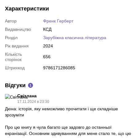
Характеристики
Автор
Френк Герберт
Видавництво
КСД
Розділ
Зарубіжна класична література
Рік видання
2024
Кількість
656
сторінок
Штрихкод
9786171286085
Відгуки
1
Світлана
17.11.2024 в 23:30
Дюна: історія, яку неможливо прочитати і ще складніше
зрозуміти
Про цю книгу я чула багато ще задовго до останньої
екранізації. Основним здивуванням для мене стало те, що цю