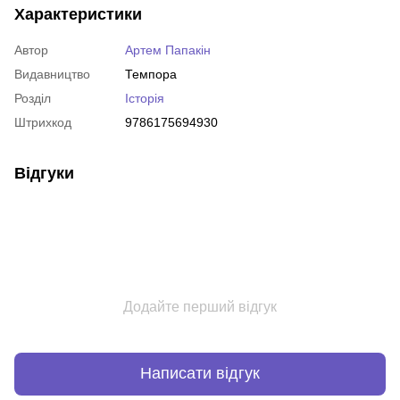
Характеристики
Автор
Артем Папакін
Видавництво
Темпора
Розділ
Історія
Штрихкод
9786175694930
Відгуки
Додайте перший відгук
Написати відгук