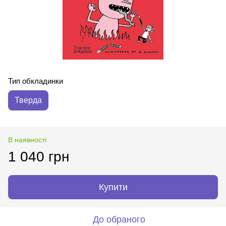
Тип обкладинки
Тверда
В наявності
1 040 грн
Купити
До обраного