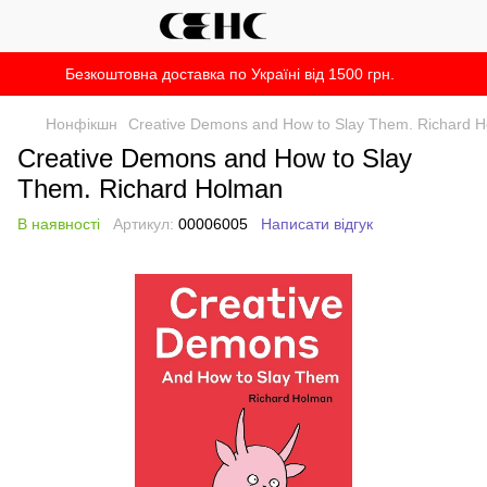
Безкоштовна доставка по Україні від 1500 грн.
Нонфікшн
Creative Demons and How to Slay Them. Richard 
Creative Demons and How to Slay
Them. Richard Holman
В наявності
Артикул:
00006005
Написати відгук