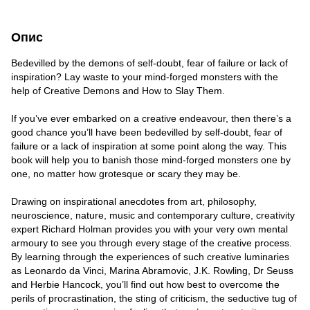
Опис
Bedevilled by the demons of self-doubt, fear of failure or lack of
inspiration? Lay waste to your mind-forged monsters with the
help of Creative Demons and How to Slay Them.
If you’ve ever embarked on a creative endeavour, then there’s a
good chance you’ll have been bedevilled by self-doubt, fear of
failure or a lack of inspiration at some point along the way. This
book will help you to banish those mind-forged monsters one by
one, no matter how grotesque or scary they may be.
Drawing on inspirational anecdotes from art, philosophy,
neuroscience, nature, music and contemporary culture, creativity
expert Richard Holman provides you with your very own mental
armoury to see you through every stage of the creative process.
By learning through the experiences of such creative luminaries
as Leonardo da Vinci, Marina Abramovic, J.K. Rowling, Dr Seuss
and Herbie Hancock, you’ll find out how best to overcome the
perils of procrastination, the sting of criticism, the seductive tug of