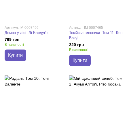
Артикул: IM-0007496
Артикул: IM-0007465
Демон у лісі. Лі Бардуґо
Токійські месники. Том 11. Кен
Вакуі
769 грн
220 грн
В наявності
В наявності
Купити
Купити