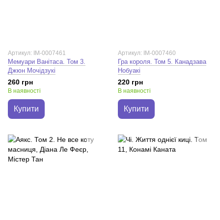
Артикул: IM-0007461
Артикул: IM-0007460
Мемуари Ванітаса. Том 3.
Гра короля. Том 5. Канадзава
Джюн Мочідзукі
Нобуакі
260 грн
220 грн
В наявності
В наявності
Купити
Купити