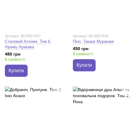
Артикул: IM-0007457
Артикул: IM-0007456
Сталевий Алхімік. Том 6.
Піно. Такаші Муракамі
Хірому Аракава
450 грн
480 грн
В наявності
В наявності
Купити
Купити