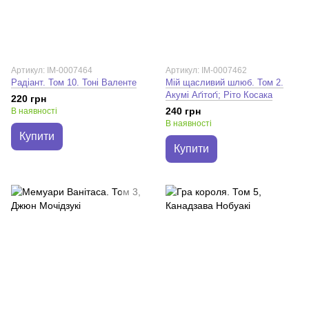
Артикул: IM-0007464
Артикул: IM-0007462
Радіант. Том 10. Тоні Валенте
Мій щасливий шлюб. Том 2.
Акумі Аґітоґі; Ріто Косака
220 грн
240 грн
В наявності
В наявності
Купити
Купити