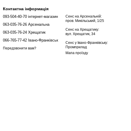
Контактна інформація
093-504-40-70 інтернет-магазин
Сенс на Арсенальній:
пров. Микільський, 1/25
063-035-76-26 Арсенальна
Сенс на Хрещатику:
063-035-76-24 Хрещатик
вул. Хрещатик, 34
066-765-77-42 Івано-Франківськ
Сенс у Івано-Франківську:
Промприлад
Передзвонити вам?
Мапа проїзду