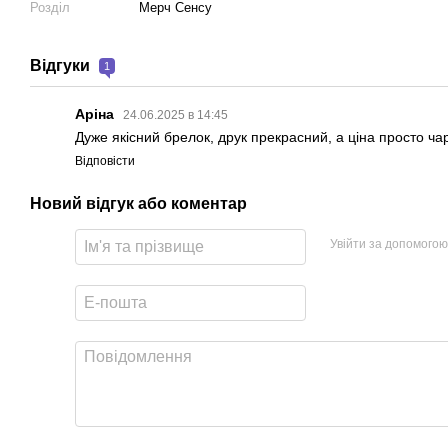
Розділ
Мерч Сенсу
Відгуки
1
Аріна
24.06.2025 в 14:45
Дуже якісний брелок, друк прекрасний, а ціна просто ча
Відповісти
Новий відгук або коментар
Увійти за допомогою