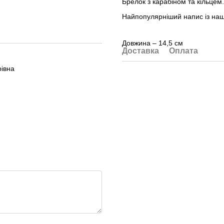
Брелок з карабіном та кільцем.
Найпопулярніший напис із наши
Довжина – 14,5 см
Доставка
Оплата
рівна