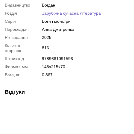
Видавництво
Богдан
Розділ
Зарубіжна сучасна література
Серія
Боги і монстри
Перекладач
Анна Дмитренко
Рік видання
2025
Кількість
816
сторінок
Штрихкод
9789661091596
Формат, мм
145x215x70
Вага, кг
0.867
Відгуки