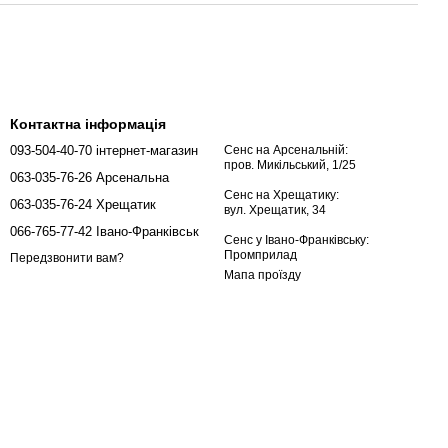
Контактна інформація
093-504-40-70 інтернет-магазин
Сенс на Арсенальній:
пров. Микільський, 1/25
063-035-76-26 Арсенальна
Сенс на Хрещатику:
063-035-76-24 Хрещатик
вул. Хрещатик, 34
066-765-77-42 Івано-Франківськ
Сенс у Івано-Франківську:
Промприлад
Передзвонити вам?
Мапа проїзду