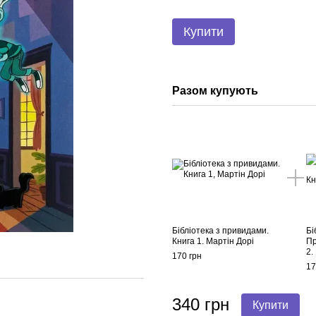
Купити
Разом купують
Бібліотека з привидами.
Бі
Книга 1. Мартін Дорі
Пр
2.
170 грн
17
340 грн
Купити