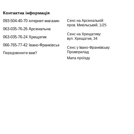
Контактна інформація
093-504-40-70 інтернет-магазин
Сенс на Арсенальній:
пров. Микільський, 1/25
063-035-76-26 Арсенальна
Сенс на Хрещатику:
063-035-76-24 Хрещатик
вул. Хрещатик, 34
066-765-77-42 Івано-Франківськ
Сенс у Івано-Франківську:
Промприлад
Передзвонити вам?
Мапа проїзду