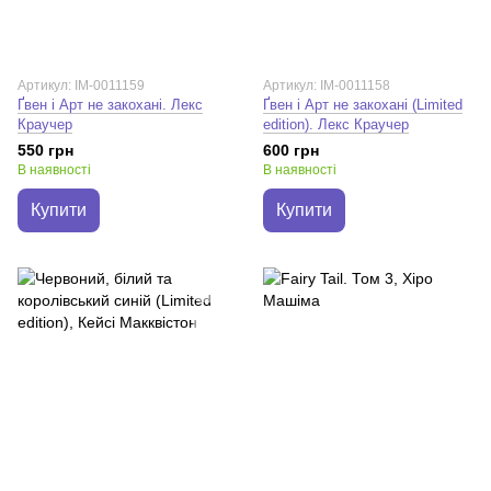
Артикул: IM-0011159
Артикул: IM-0011158
Ґвен і Арт не закохані. Лекс
Ґвен і Арт не закохані (Limited
Краучер
edition). Лекс Краучер
550 грн
600 грн
В наявності
В наявності
Купити
Купити