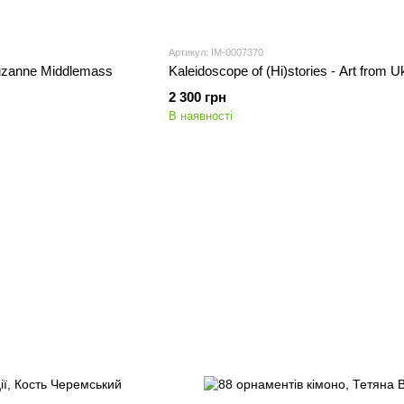
Артикул: IM-0007370
 Suzanne Middlemass
Kaleidoscope of (Hi)stories - Art from U
2 300 грн
В наявності