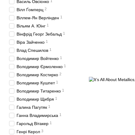
1
Василь Овсієнко
2
Вілл Ґомперц
1
Віллем-Ян Верлінден
1
Вільям А. Юінг
1
Вінфрід Георг Зебальд
1
Віра Зайченко
1
Влад Спешилов
1
Володимир Войтенко
1
Володимир Єрмоленко
2
Володимир Костирко
1
Володимир Кушпет
1
Володимир Титаренко
1
Володимир Щибря
1
Галина Пагутяк
1
Ганна Владимирська
1
Гарольд Вітакер
3
Генрі Керол