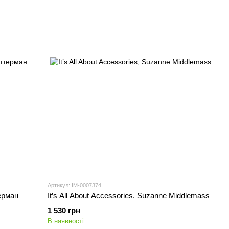
Артикул: IM-0007374
ерман
It’s All About Accessories. Suzanne Middlemass
1 530 грн
В наявності