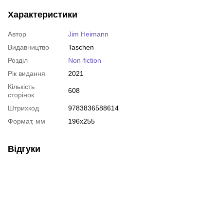
Характеристики
Автор
Jim Heimann
Видавництво
Taschen
Розділ
Non-fiction
Рік видання
2021
Кількість
608
сторінок
Штрихкод
9783836588614
Формат, мм
196x255
Відгуки