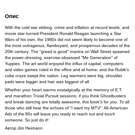
Опис
With the cold war ebbing, crime and inflation at record levels, and
movie star-turned-President Ronald Reagan launching a Star
Wars of his own, the 1980s did not seem likely to become one of
the most outrageous, flamboyant, and prosperous decades of the
20th century. The "greed is good" mantra on Wall Street spawned
the power-dressing, exercise-obsessed "Me Generation" of
Yuppies. The art world enjoyed the influx of capital; computers
and video games ruled in the office and at home; and the Rubik's
cube craze swept the nation. Leg warmers were big, shoulder
pads were bigger and hair was biggest of all.
Whether your heart warms nostalgically at the memory of E.T.
and marathon Trivial Pursuit sessions; if you think Ghostbusters
and break dancing are totally awesome, this book's for you. To all
those who still hear the echoes of "I want my MTV": All-American
Ads of the 80s will leave you ready to reach out and touch
someone. So just do it!
Автор:Jim Heimann