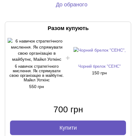
До обраного
Разом купують
6 навичок стратегічного
Чорний брелок "СЕНС"
мислення. Як спрямувати
150 грн
свою організацію в майбутнє.
Майкл Уоткінс
550 грн
700 грн
Купити