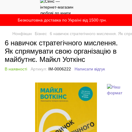
Безкоштовна доставка по Україні від 1500 грн.
Нонфікшн
Бізнес
6 навичок стратегічного мислення. Як спр
6 навичок стратегічного мислення.
Як спрямувати свою організацію в
майбутнє. Майкл Уоткінс
В наявності
Артикул:
IM-0006222
Написати відгук