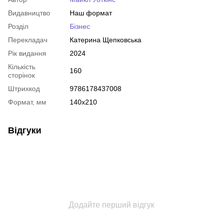
Видавництво
Наш формат
Розділ
Бізнес
Перекладач
Катерина Щепковська
Рік видання
2024
Кількість
160
сторінок
Штрихкод
9786178437008
Формат, мм
140х210
Відгуки
Додайте перший відгук