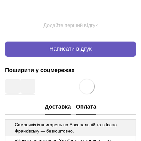
Додайте перший відгук
Написати відгук
Поширити у соцмережах
Доставка
Оплата
Самовивіз із книгарень на Арсенальній та в Івано-
Франківську — безкоштовно.
«Новою поштою» по Україні та за кордон — за