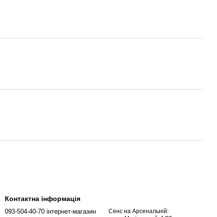
Контактна інформація
093-504-40-70 інтернет-магазин
Сенс на Арсенальній: