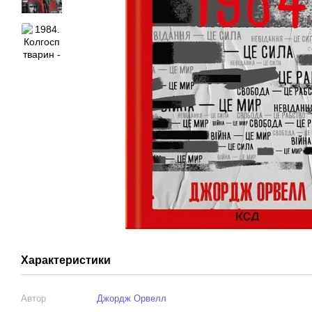
Характеристики
Автор
Джордж Орвелл