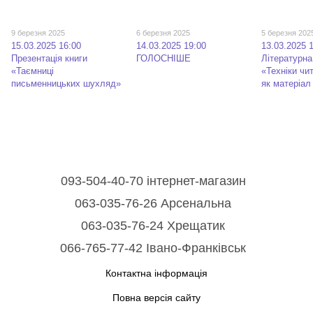
9 березня 2025
6 березня 2025
5 березня 202
15.03.2025 16:00
14.03.2025 19:00
13.03.2025 
Презентація книги
ГОЛОСНІШЕ
Літературн
«Таємниці
«Техніки чи
письменницьких шухляд»
як матеріал
093-504-40-70 інтернет-магазин
063-035-76-26 Арсенальна
063-035-76-24 Хрещатик
066-765-77-42 Івано-Франківськ
Контактна інформація
Повна версія сайту