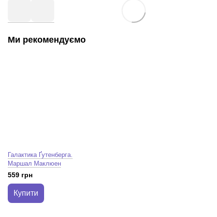
Ми рекомендуємо
Галактика Ґутенберга.
Маршал Маклюен
559 грн
Купити