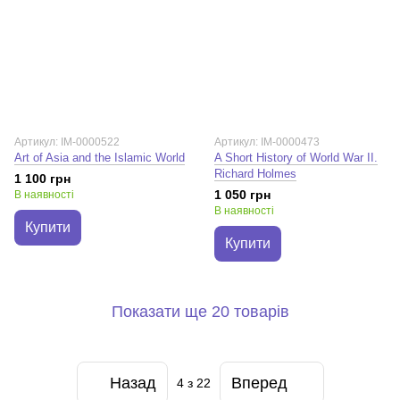
Артикул: IM-0000522
Артикул: IM-0000473
Art of Asia and the Islamic World
A Short History of World War II.
Richard Holmes
1 100 грн
1 050 грн
В наявності
В наявності
Купити
Купити
Показати ще 20 товарів
Назад
Вперед
4
з 22