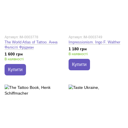
Артикул: IM-0003778
Артикул: IM-0003749
The World Atlas of Tattoo. Анна
Impressionism. Ingo F. Walther
Фелісіті Фрідман
1 180 грн
1 600 грн
В наявності
В наявності
Купити
Купити