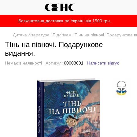
Безкоштовна доставка по Україні від 1500 грн.
Дитяча література
Підліткам
ТІнь на півночі. Подарункове 
ТІнь на півночі. Подарункове
видання.
Немає в наявності
Артикул:
00003691
Написати відгук