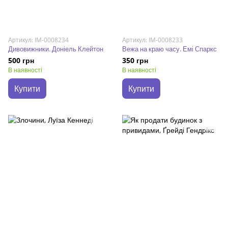
Артикул: IM-0008234
Артикул: IM-0008233
Дивовижники. Доніель Клейтон
Вежа на краю часу. Емі Спаркс
500 грн
350 грн
В наявності
В наявності
Купити
Купити