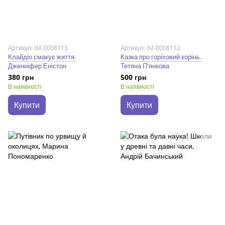
Артикул: IM-0008113
Артикул: IM-0008112
Клайдіо смакує життя.
Казка про горіховий корінь.
Дженніфер Еністон
Тетяна П'янкова
380 грн
500 грн
В наявності
В наявності
Купити
Купити