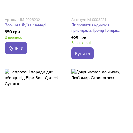
Артикул: IM-0008232
Артикул: IM-0008231
Злочини. Луїза Кеннеді
Як продати будинок з
привидами. Ґрейді Гендрікс
350 грн
450 грн
В наявності
В наявності
Купити
Купити