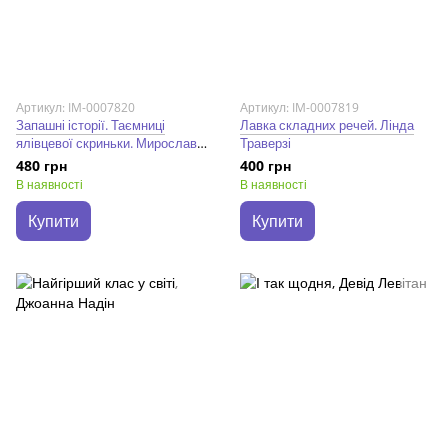
Артикул: IM-0007820
Артикул: IM-0007819
Запашні історії. Таємниці
Лавка складних речей. Лінда
ялівцевої скриньки. Мирослав
Траверзі
Дочинець
480 грн
400 грн
В наявності
В наявності
Купити
Купити