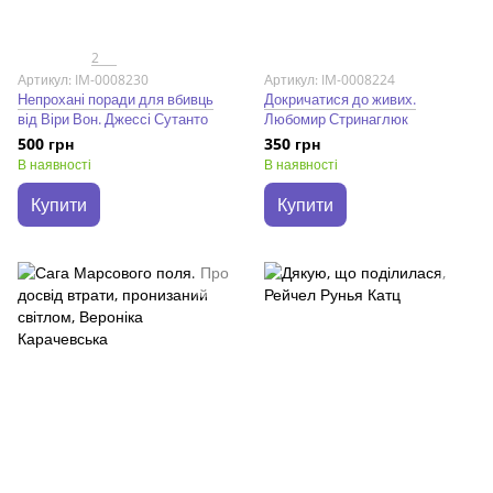
2
Артикул: IM-0008230
Артикул: IM-0008224
Непрохані поради для вбивць
Докричатися до живих.
від Віри Вон. Джессі Сутанто
Любомир Стринаглюк
500 грн
350 грн
В наявності
В наявності
Купити
Купити