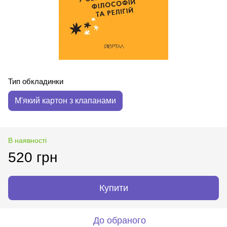
Тип обкладинки
М'який картон з клапанами
В наявності
520 грн
Купити
До обраного