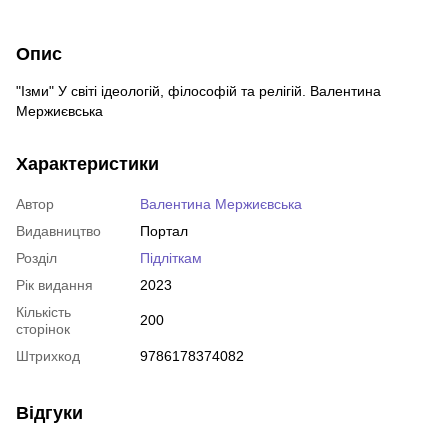
Опис
"Ізми" У світі ідеологій, філософій та релігій. Валентина
Мержиєвська
Характеристики
Автор
Валентина Мержиєвська
Видавництво
Портал
Розділ
Підліткам
Рік видання
2023
Кількість
200
сторінок
Штрихкод
9786178374082
Відгуки