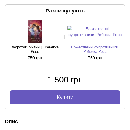
Разом купують
Жорстокі обітниці. Ребекка
Божественні супротивники.
Росс
Ребекка Росс
750 грн
750 грн
1 500 грн
Купити
Опис