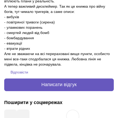
втілюють плани у реальність.
А тепер важливий дисклеймер. Так як це книжка про війну
богів, тут чимало тригерів, а саме описи:
- вибухів
- повітряної тривоги (сирена)
- уламкових поранень
- смертей людей від бомб
- бомбардування
- евакуації
- втрати рідних
Але не зважаючи на всі перераховані вище пункти, особисто
мені все-таки сподобалася ця книжка. Любовна лінія не
підвела, кінцівка не розчарувала.
Відповісти
Написати відгук
Поширити у соцмережах