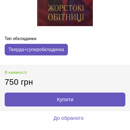
Тип обкладинки
Тверда+суперобкладинка
В наявності
750 грн
Купити
До обраного