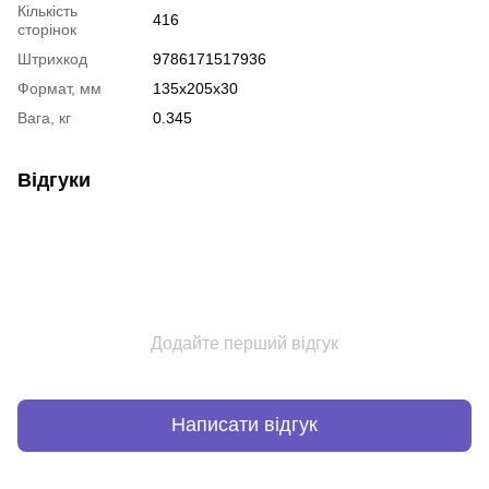
Кількість
416
сторінок
Штрихкод
9786171517936
Формат, мм
135x205x30
Вага, кг
0.345
Відгуки
Додайте перший відгук
Написати відгук