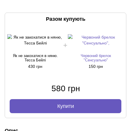
Разом купують
Як не закохатися в няню.
Червоний брелок
Тесса Бейлі
"Сенсуально"
430 грн
150 грн
580 грн
Купити
Опис