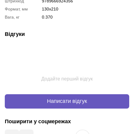
Штрихкод
9789666924356
Формат, мм
130x210
Вага, кг
0.370
Відгуки
Додайте перший відгук
Написати відгук
Поширити у соцмережах