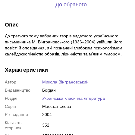
До обраного
Опис
До третього тому вибраних творів видатного українського
письменника М. Вінграновського (1936–2004) увійшли його
повісті й оповідання, які позначені глибоким психологізмом,
калейдоскопічністю образів, ліричністю та м’яким гумором.
Характеристики
Автор
Микола Вінграновський
Видавництво
Богдан
Розділ
Українська класична література
Серія
Маєстат слова
Рік видання
2004
Кількість
352
сторінок