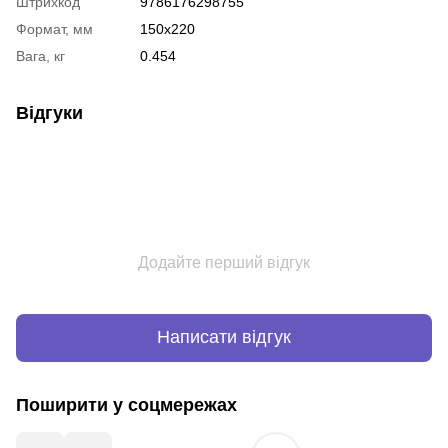
Штрихкод
9786176298755
Формат, мм
150х220
Вага, кг
0.454
Відгуки
Додайте перший відгук
Написати відгук
Поширити у соцмережах