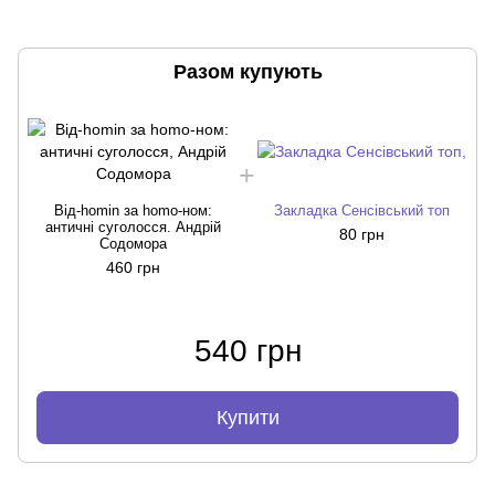
Разом купують
Від-homin за homo-ном:
Закладка Сенсівський топ
античні суголосся. Андрій
80 грн
Содомора
460 грн
540 грн
Купити