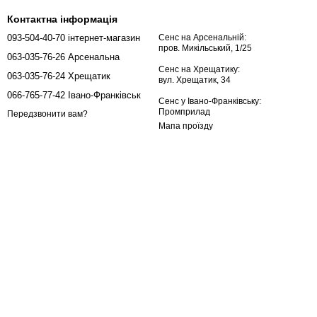
Контактна інформація
093-504-40-70 інтернет-магазин
Сенс на Арсенальній:
пров. Микільський, 1/25
063-035-76-26 Арсенальна
Сенс на Хрещатику:
063-035-76-24 Хрещатик
вул. Хрещатик, 34
066-765-77-42 Івано-Франківськ
Сенс у Івано-Франківську:
Промприлад
Передзвонити вам?
Мапа проїзду