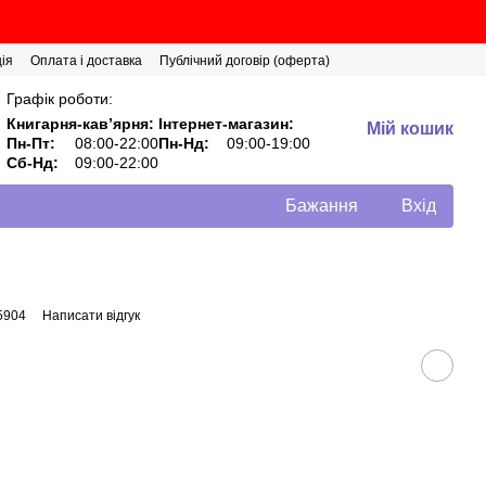
ія
Оплата і доставка
Публічний договір (оферта)
Графік роботи:
Книгарня-кавʼярня:
Інтернет-магазин:
Мій кошик
Пн-Пт:
08:00-22:00
Пн-Нд:
09:00-19:00
Сб-Нд:
09:00-22:00
Бажання
Вхід
5904
Написати відгук