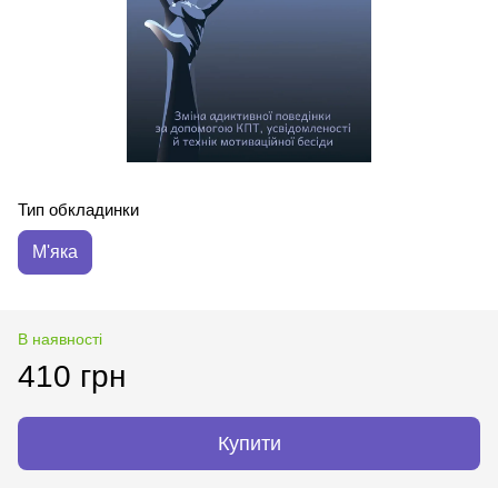
Тип обкладинки
М'яка
В наявності
410 грн
Купити