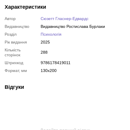
Характеристики
Автор
Сюзетт Гласнер-Едвардс
Видавництво
Видавництво Ростислава Бурлаки
Розділ
Психологія
Рік видання
2025
Кількість
288
сторінок
Штрихкод
9786178419011
Формат, мм
130х200
Відгуки