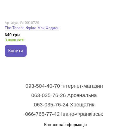
Артикул: IM-0010729
The Tenant. Фріда Мак-Фадден
640 грн
В наявності
Купити
093-504-40-70 інтернет-магазин
063-035-76-26 Арсенальна
063-035-76-24 Хрещатик
066-765-77-42 Івано-Франківськ
Контактна інформація