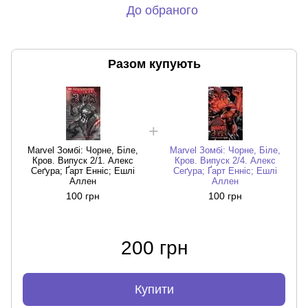
До обраного
Разом купують
Marvel Зомбі: Чорне, Біле,
Marvel Зомбі: Чорне, Біле,
Кров. Випуск 2/1. Алекс
Кров. Випуск 2/4. Алекс
Сеґура; Ґарт Енніс; Ешлі
Сеґура; Ґарт Енніс; Ешлі
Аллен
Аллен
100 грн
100 грн
200 грн
Купити