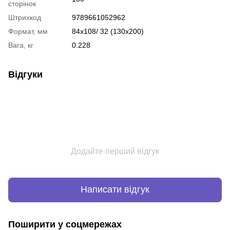
сторінок
Штрихкод
9789661052962
Формат, мм
84х108/ 32 (130х200)
Вага, кг
0.228
Відгуки
Додайте перший відгук
Написати відгук
Поширити у соцмережах