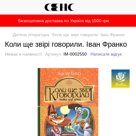
Безкоштовна доставка по Україні від 1500 грн.
Дитяча література
Коли ще звірі говорили. Іван Франко
Коли ще звірі говорили. Іван Франко
Немає в наявності
Артикул:
IM-0002550
Написати відгук