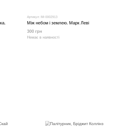
Артикул: IM-0002913
ка.
Між небом і землею. Марк Леві
300 грн
Немає в наявності