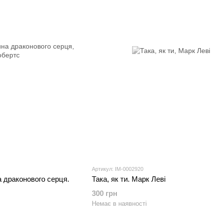
Артикул: IM-0002920
 драконового серця.
Така, як ти. Марк Леві
300 грн
Немає в наявності