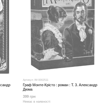
Артикул: IM-0002511
ксандр
Граф Монте-Крісто : роман : Т. 3. Александр
Дюма
399 грн
Немає в наявності