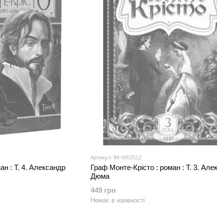
Артикул: IM-0002512
ан : Т. 4. Александр
Граф Монте-Крісто : роман : Т. 3. Але
Дюма
449 грн
Немає в наявності