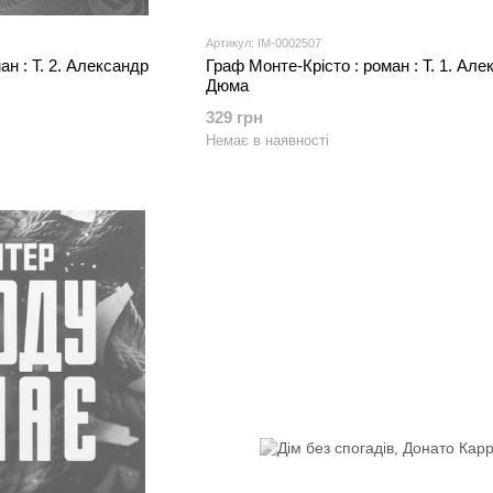
Артикул: IM-0002507
ан : Т. 2. Александр
Граф Монте-Крісто : роман : Т. 1. Але
Дюма
329 грн
Немає в наявності