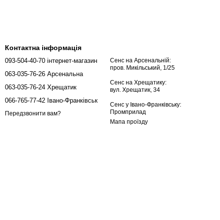
Контактна інформація
093-504-40-70 інтернет-магазин
Сенс на Арсенальній:
пров. Микільський, 1/25
063-035-76-26 Арсенальна
Сенс на Хрещатику:
063-035-76-24 Хрещатик
вул. Хрещатик, 34
066-765-77-42 Івано-Франківськ
Сенс у Івано-Франківську:
Промприлад
Передзвонити вам?
Мапа проїзду