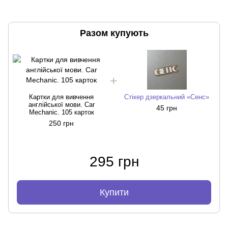
Разом купують
Картки для вивчення
Стікер дзеркальний «Сенс»
англійської мови. Car
45 грн
Mechanic. 105 карток
250 грн
295 грн
Купити