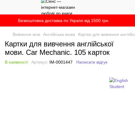
Безкоштовна доставка по Україні від 1500 грн.
Вивчення мов
Англійська мова
Картки для вивчення англійс
Картки для вивчення англійської
мови. Car Mechanic. 105 карток
В наявності
Артикул:
IM-0001447
Написати відгук