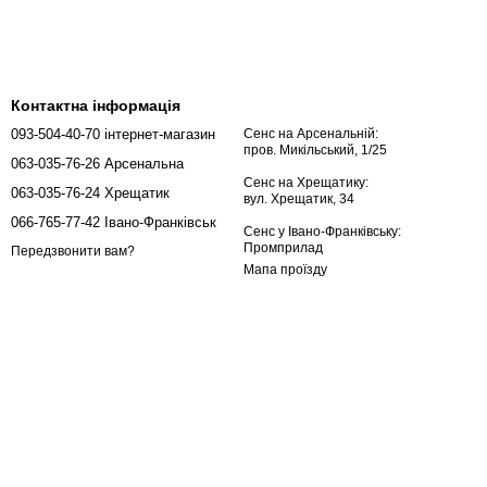
Контактна інформація
093-504-40-70 інтернет-магазин
Сенс на Арсенальній:
пров. Микільський, 1/25
063-035-76-26 Арсенальна
Сенс на Хрещатику:
063-035-76-24 Хрещатик
вул. Хрещатик, 34
066-765-77-42 Івано-Франківськ
Сенс у Івано-Франківську:
Промприлад
Передзвонити вам?
Мапа проїзду