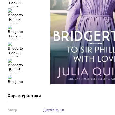
Характеристики
Автор
Джулія Куїнн