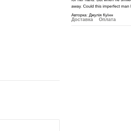
away. Could this imperfect man 
Авторка: Джулія Куїнн
Доставка
Оплата