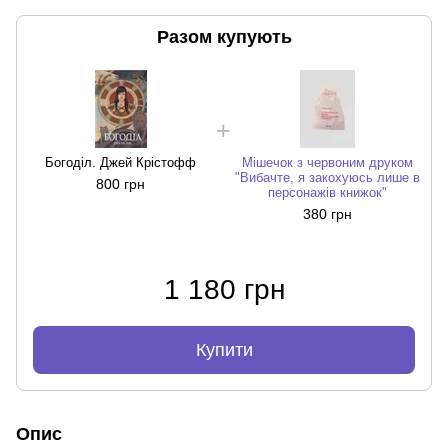
Разом купують
Богоділ. Джей Крістофф
Мішечок з червоним друком
"Вибачте, я закохуюсь лише в
800 грн
персонажів книжок"
380 грн
1 180 грн
Купити
Опис