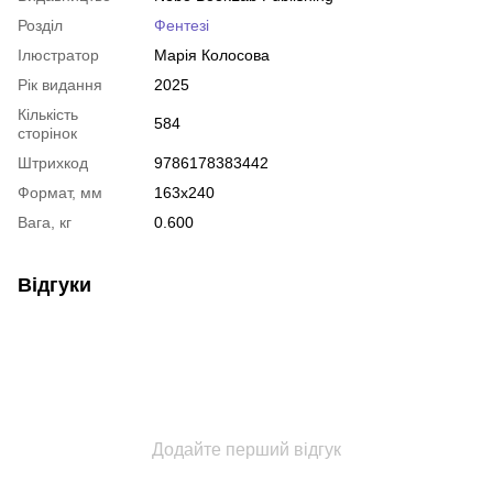
Розділ
Фентезі
Ілюстратор
Марія Колосова
Рік видання
2025
Кількість
584
сторінок
Штрихкод
9786178383442
Формат, мм
163x240
Вага, кг
0.600
Відгуки
Додайте перший відгук