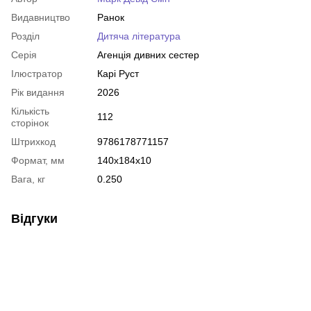
Видавництво
Ранок
Розділ
Дитяча література
Серія
Агенція дивних сестер
Ілюстратор
Карі Руст
Рік видання
2026
Кількість
112
сторінок
Штрихкод
9786178771157
Формат, мм
140x184x10
Вага, кг
0.250
Відгуки