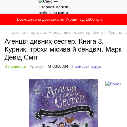
Безкоштовна доставка по Україні від 1500 грн.
Дитяча література
Агенція дивних сестер. Книга 3. Курник, т
Агенція дивних сестер. Книга 3.
Курник, трохи місива й сендвіч. Марк
Девід Сміт
В наявності
Артикул:
IM-0010334
Написати відгук