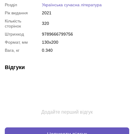
Розділ
Українська сучасна література
Рік видання
2021
Кількість
320
сторінок
Штрихкод
9789666799756
Формат, мм
130х200
Вага, кг
0.340
Відгуки
Додайте перший відгук